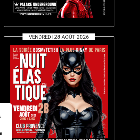
VENDREDI 28 AOÛT 2026
s
ir