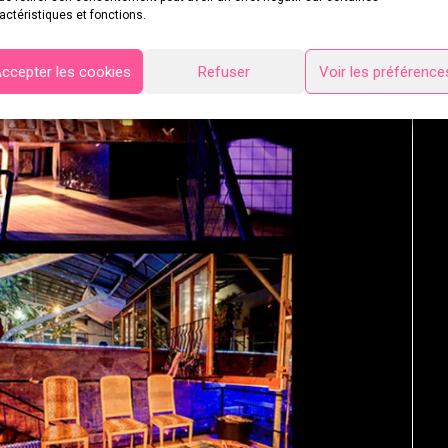
actéristiques et fonctions.
ccepter les cookies
Refuser
Voir les préférence