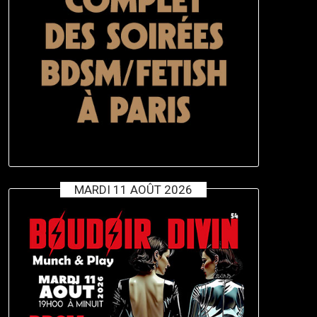
MARDI 11 AOÛT 2026