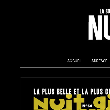
Skip
to
content
ACCUEIL
ADRESSE