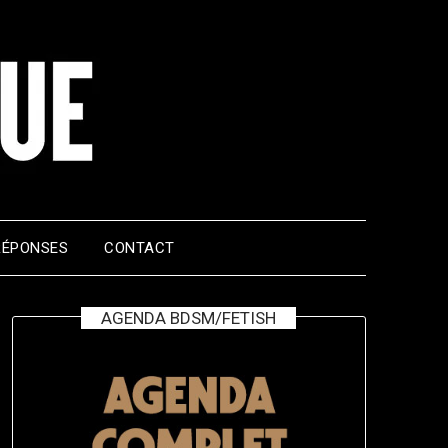
RÉPONSES
CONTACT
AGENDA BDSM/FETISH