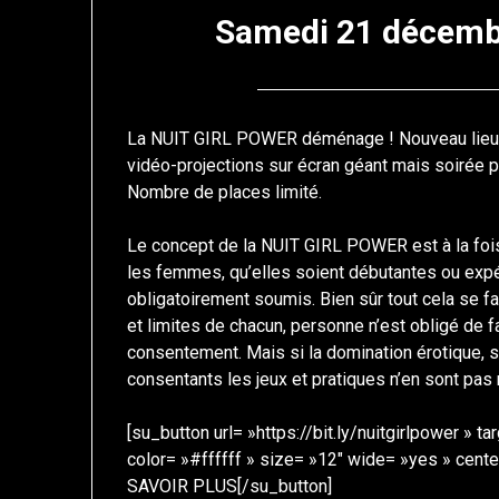
Samedi 21 décembr
La NUIT GIRL POWER déménage ! Nouveau lieu, s
vidéo-projections sur écran géant mais soirée p
Nombre de places limité.
Le concept de la NUIT GIRL POWER est à la fois s
les femmes, qu’elles soient débutantes ou ex
obligatoirement soumis. Bien sûr tout cela se fa
et limites de chacun, personne n’est obligé de f
consentement. Mais si la domination érotique, s
consentants les jeux et pratiques n’en sont pas
[su_button url= »https://bit.ly/nuitgirlpower » 
color= »#ffffff » size= »12″ wide= »yes » cen
SAVOIR PLUS[/su_button]