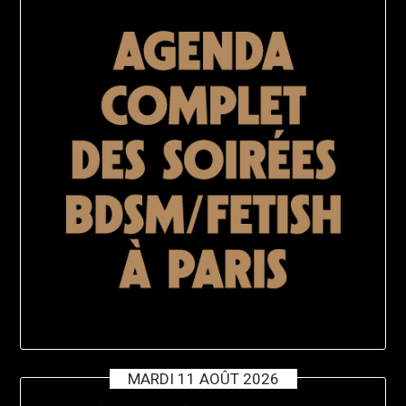
MARDI 11 AOÛT 2026