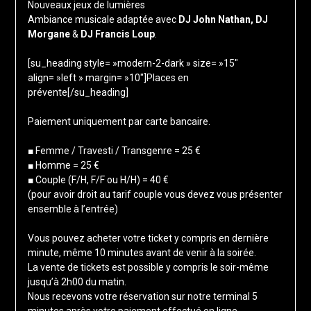
Nouveaux jeux de lumières
Ambiance musicale adaptée avec
DJ John Nathan, DJ
Morgane
&
DJ Francis Loup
.
[su_heading style= »modern-2-dark » size= »15″
align= »left » margin= »10″]Places en
prévente[/su_heading]
Paiement uniquement par carte bancaire.
■ Femme / Travesti / Transgenre = 25 €
■ Homme = 25 €
■ Couple (F/H, F/F ou H/H) = 40 €
(pour avoir droit au tarif couple vous devez vous présenter
ensemble à l’entrée)
Vous pouvez acheter votre ticket y compris en dernière
minute, même 10 minutes avant de venir à la soirée.
La vente de tickets est possible y compris le soir-même
jusqu’à 2h00 du matin.
Nous recevons votre réservation sur notre terminal 5