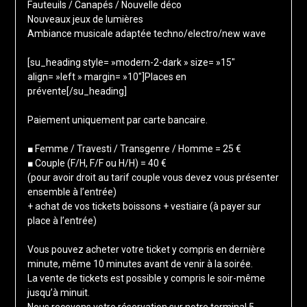
Fauteuils / Canapés / Nouvelle déco
Nouveaux jeux de lumières
Ambiance musicale adaptée techno/electro/new wave
[su_heading style= »modern-2-dark » size= »15″
align= »left » margin= »10″]Places en
prévente[/su_heading]
Paiement uniquement par carte bancaire.
■ Femme / Travesti / Transgenre / Homme = 25 €
■ Couple (F/H, F/F ou H/H) = 40 €
(pour avoir droit au tarif couple vous devez vous présenter
ensemble à l’entrée)
+ achat de vos tickets boissons + vestiaire (à payer sur
place à l’entrée)
Vous pouvez acheter votre ticket y compris en dernière
minute, même 10 minutes avant de venir à la soirée.
La vente de tickets est possible y compris le soir-même
jusqu’à minuit.