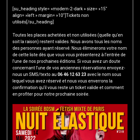
[su_heading style= »modern-2-dark » size= »15″
align= »left » margin= »10″]Tickets non
utilisés[/su_heading]
Toutes les places achetées et non utilisées (quelle qu’en
soit la raison) restent valides. Nous avons tous les noms
des personnes ayant réservé. Nous éliminerons votre nom
de cette liste dès que vous vous présenterez à l’entrée de
l’une de nos prochaines éditions. Si vous avez un doute
concernant l’une de vos anciennes réservations envoyez-
nous un SMS/texto au
06 46 12 63 23
avec le nom sous
lequel vous avez réservé et nous vous enverrons la
confirmation qu’il vous reste un ticket valide et comment
en profiter pour notre prochaine soirée.