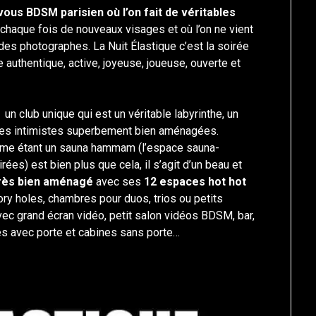
vous BDSM parisien où l’on fait de véritables
à chaque fois de nouveaux visages et où l’on ne vient
es photographes. La Nuit Élastique c’est la soirée
authentique, active, joyeuse, joueuse, ouverte et
n club unique qui est un véritable labyrinthe, un
ièces intimistes superbement bien aménagées.
omme étant un sauna hammam (l’espace sauna-
es) est bien plus que cela, il s’agit d’un beau et
très bien aménagé
avec ses
12 espaces hot hot
ory holes, chambres pour duos, trios ou petits
vec grand écran vidéo, petit salon vidéos BDSM, bar,
es avec porte et cabines sans porte…