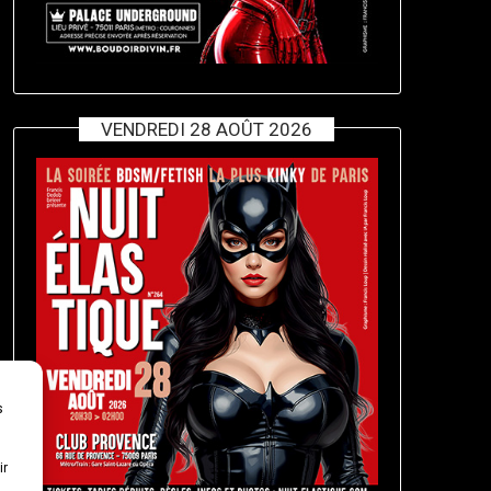
VENDREDI 28 AOÛT 2026
s
ir