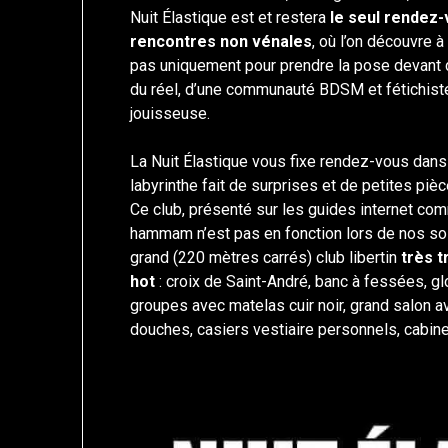
Nuit Élastique est et restera
le seul rendez-
rencontres non vénales
, où l’on découvre 
pas uniquement pour prendre la pose devant d
du réel, d’une communauté BDSM et fétichiste 
jouisseuse.
La Nuit Élastique vous fixe rendez-vous dans u
labyrinthe fait de surprises et de petites p
Ce club, présenté sur les guides internet c
hammam n’est pas en fonction lors de nos soiré
grand (220 mètres carrés) club libertin
très 
hot
: croix de Saint-André, banc à fessées, gl
groupes avec matelas cuir noir, grand salon a
douches, casiers vestiaire personnels, cabin