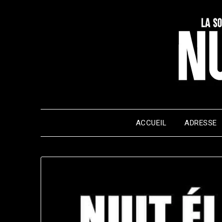
Skip
to
content
ACCUEIL
ADRESSE