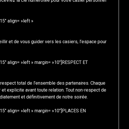
 recevrez la clé numérotée pour votre casier personnel
5″ align= »left »
lir et de vous guider vers les casiers, l’espace pour
15″ align= »left » margin= »10″]RESPECT ET
e respect total de l’ensemble des partenaires. Chaque
et explicite avant toute relation. Tout non-respect de
iatement et définitivement de notre soirée.
15″ align= »left » margin= »10″]PLACES EN