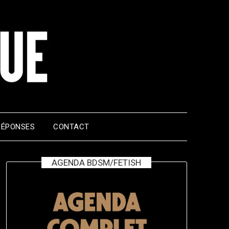
RÉPONSES
CONTACT
AGENDA BDSM/FETISH