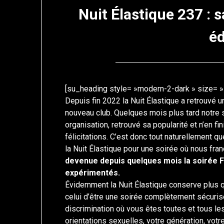
Nuit Élastique 237 :
éd
[su_heading style= »modern-2-dark » size= »1
Depuis fin 2022 la Nuit Élastique a retrouvé
nouveau club. Quelques mois plus tard notre 
organisation, retrouvé sa popularité et n’en f
félicitations. C’est donc tout naturellement 
la Nuit Élastique pour une soirée où nous fra
devenue depuis quelques mois la soirée 
expérimentés.
Évidemment la Nuit Élastique conserve plus
celui d’être une soirée complètement sécurisé
discrimination où vous êtes toutes et tous l
orientations sexuelles, votre génération, votre 