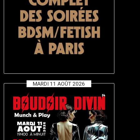
MARDI 11 AOÛT 2026