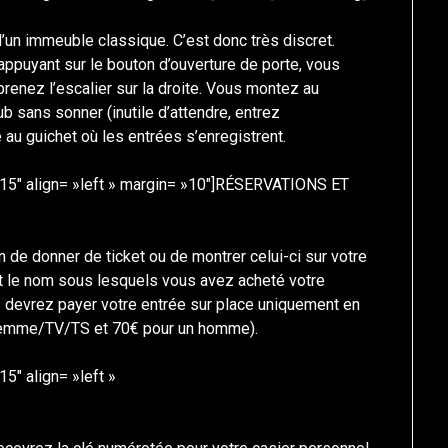
’un immeuble classique. C’est donc très discret.
ppuyant sur le bouton d’ouverture de porte, vous
renez l’escalier sur la droite. Vous montez au
b sans sonner (inutile d’attendre, entrez
au guichet où les entrées s’enregistrent.
»15″ align= »left » margin= »10″]RÉSERVATIONS ET
 de donner de ticket ou de montrer celui-ci sur votre
 le nom sous lesquels vous avez acheté votre
s devrez payer votre entrée sur place uniquement en
 femme/TV/TS et 70€ pour un homme).
5″ align= »left »