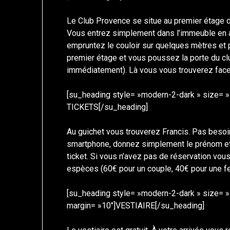
Le Club Provence se situe au premier étage d
Vous entrez simplement dans l’immeuble en a
empruntez le couloir sur quelques mètres et p
premier étage et vous poussez la porte du clu
immédiatement). Là vous vous trouverez face 
[su_heading style= »modern-2-dark » size= 
TICKETS[/su_heading]
Au guichet vous trouverez Francis. Pas besoin
smartphone, donnez simplement le prénom et
ticket. Si vous n’avez pas de réservation vou
espèces (60€ pour un couple, 40€ pour une
[su_heading style= »modern-2-dark » size= »1
margin= »10″]VESTIAIRE[/su_heading]