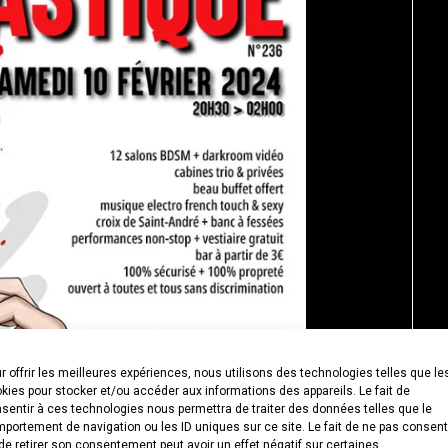
r offrir les meilleures expériences, nous utilisons des technologies telles que le
kies pour stocker et/ou accéder aux informations des appareils. Le fait de
sentir à ces technologies nous permettra de traiter des données telles que le
portement de navigation ou les ID uniques sur ce site. Le fait de ne pas consent
de retirer son consentement peut avoir un effet négatif sur certaines