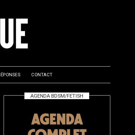
RÉPONSES
CONTACT
AGENDA BDSM/FETISH