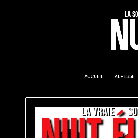
Skip
to
content
ACCUEIL
ADRESSE