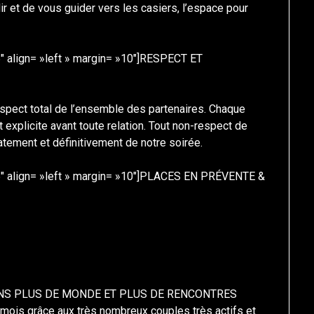
r et de vous guider vers les casiers, l’espace pour
″ align= »left » margin= »10″]RESPECT ET
respect total de l’ensemble des partenaires. Chaque
 explicite avant toute relation. Tout non-respect de
tement et définitivement de notre soirée.
5″ align= »left » margin= »10″]PLACES EN PRÉVENTE &
NS PLUS DE MONDE ET PLUS DE RENCONTRES
 mois grâce aux très nombreux couples très actifs et