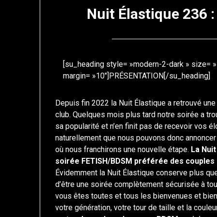
Nuit Élastique 236 
[su_heading style= »modern-2-dark » size= »1
margin= »10″]PRÉSENTATION[/su_heading]
Depuis fin 2022 la Nuit Élastique a retrouvé u
club. Quelques mois plus tard notre soirée a tr
sa popularité et n’en finit pas de recevoir vos é
naturellement que nous pouvons donc annoncer « 
où nous franchirons une nouvelle étape.
La Nui
soirée FETISH/BDSM préférée des couples 
Évidemment la Nuit Élastique conserve plus qu
d’être une soirée complètement sécurisée à tout
vous êtes toutes et tous les bienvenues et bie
votre génération, votre tour de taille et la coule