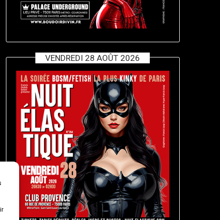
VENDREDI 28 AOÛT 2026
s
ir