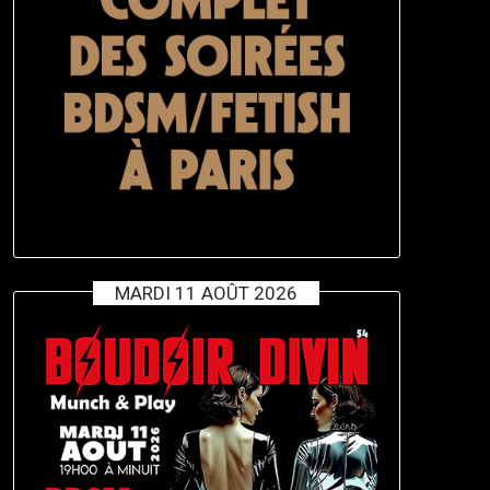
MARDI 11 AOÛT 2026