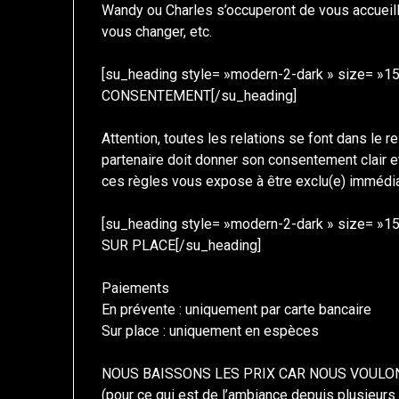
Wandy ou Charles s’occuperont de vous accueilli
vous changer, etc.
[su_heading style= »modern-2-dark » size= »15
CONSENTEMENT[/su_heading]
Attention, toutes les relations se font dans le 
partenaire doit donner son consentement clair et
ces règles vous expose à être exclu(e) immédia
[su_heading style= »modern-2-dark » size= »1
SUR PLACE[/su_heading]
Paiements
En prévente : uniquement par carte bancaire
Sur place : uniquement en espèces
NOUS BAISSONS LES PRIX CAR NOUS VOULO
(pour ce qui est de l’ambiance depuis plusieurs