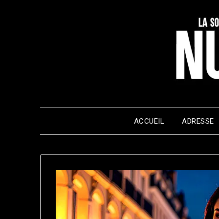
Skip
to
content
ACCUEIL
ADRESSE