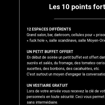
Les 10 points fort
12 ESPACES DIFFÉRENTS
Grand salon, bar, darkroom, cellules pour « pris
« fuck hole », salle scandinave, salle Moyen-Orie
UN PETIT BUFFET OFFERT
En début de soirée un petit buffet est offert dan
sucrés et salés, du fromage, des tomates-cerise
sucettes, des bonbons, des cacahuètes, etc.
C’est surtout un moyen d’engager la conversatio
UN VESTIAIRE GRATUIT
Lors de votre arrivée vous recevez la clé de vot
personnels en toute sécurité. Ceci vous permet 
sans intermédiaire.