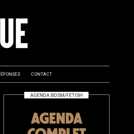
RÉPONSES
CONTACT
AGENDA BDSM/FETISH