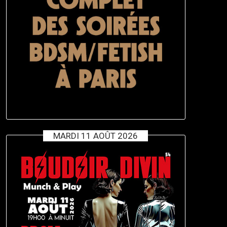
MARDI 11 AOÛT 2026