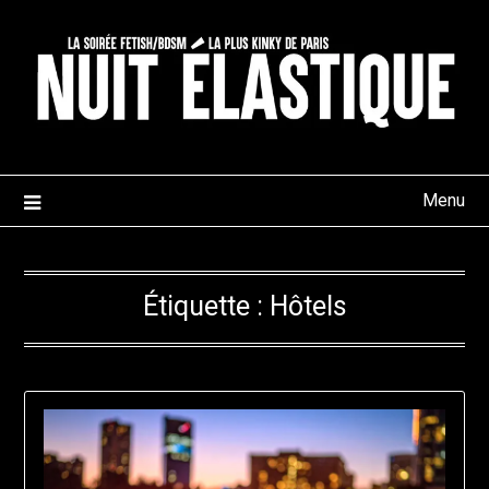
Skip
to
content
Menu
Étiquette :
Hôtels