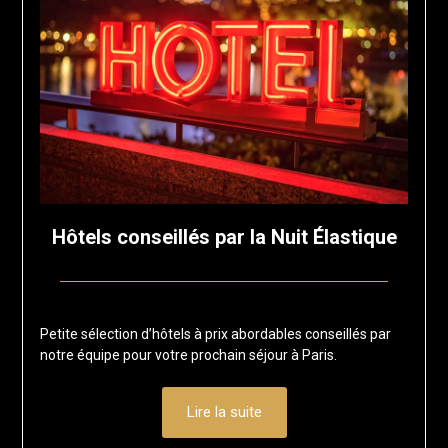
Hôtels conseillés par la Nuit Élastique
Posted
by
on
francis-
Petite sélection d’hôtels à prix abordables conseillés par
1
loup
notre équipe pour votre prochain séjour à Paris.
août
2025
Lire la suite