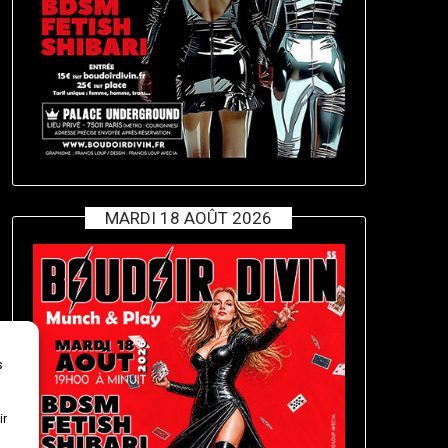
MARDI 18 AOÛT 2026
s
ir