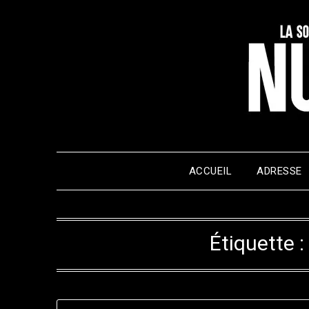
Skip
to
content
ACCUEIL
ADRESSE
Étiquette :