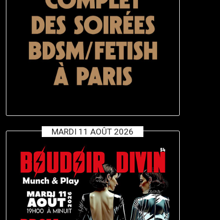
MARDI 11 AOÛT 2026