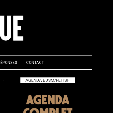
RÉPONSES
CONTACT
AGENDA BDSM/FETISH