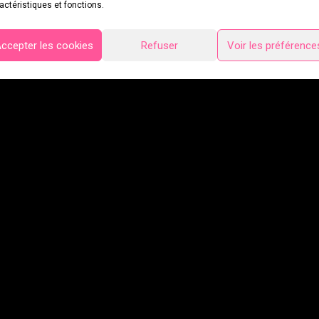
actéristiques et fonctions.
ccepter les cookies
Refuser
Voir les préférence