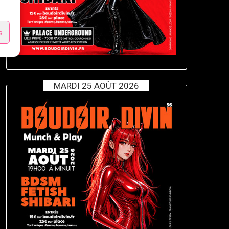
s
MARDI 25 AOÛT 2026