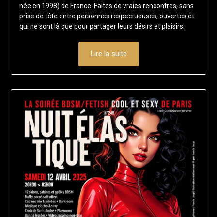
2025
née en 1998) de France. Faites de vraies rencontres, sans
prise de tête entre personnes respectueuses, ouvertes et
qui ne sont là que pour partager leurs désirs et plaisirs.
Lire la suite