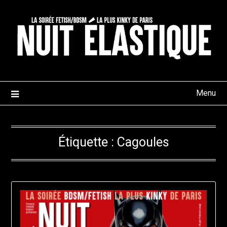
Skip
to
content
Menu
Étiquette :
Cagoules