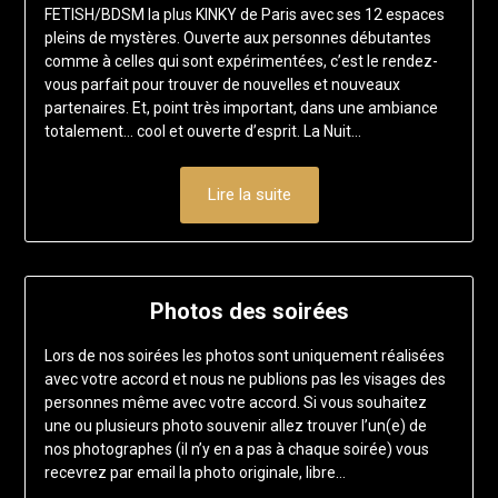
FETISH/BDSM la plus KINKY de Paris avec ses 12 espaces
juillet
pleins de mystères. Ouverte aux personnes débutantes
2026
comme à celles qui sont expérimentées, c’est le rendez-
vous parfait pour trouver de nouvelles et nouveaux
partenaires. Et, point très important, dans une ambiance
totalement… cool et ouverte d’esprit. La Nuit…
Lire la suite
Photos des soirées
Lors de nos soirées les photos sont uniquement réalisées
avec votre accord et nous ne publions pas les visages des
personnes même avec votre accord. Si vous souhaitez
une ou plusieurs photo souvenir allez trouver l’un(e) de
nos photographes (il n’y en a pas à chaque soirée) vous
recevrez par email la photo originale, libre…