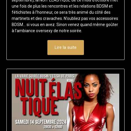
2024
une fois de plus les rencontres et les relations BDSM et
fétichistes à l’honneur, ce sera très animé du côté des
martinets et des cravaches. N’oubliez pas vos accessoires
BDSM… si vous en avez. Sinon venez quand même goûter
à l’ambiance oversexy de notre soirée.
Lire la suite