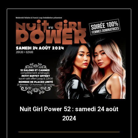
Nuit Girl Power 52 : samedi 24 août
2024
Posted
by