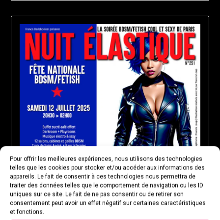
Pour offrir les meilleures expériences, nous utilisons des technologies
telles que les cookies pour stocker et/ou accéder aux informations des
Samedi 12 juillet 2025 : Nuit Élastique
appareils. Le fait de consentir à ces technologies nous permettra de
traiter des données telles que le comportement de navigation ou les ID
251
uniques sur ce site. Le fait de ne pas consentir ou de retirer son
consentement peut avoir un effet négatif sur certaines caractéristiques
et fonctions.
Posted
by