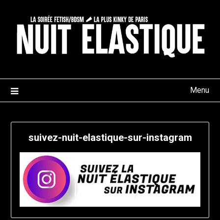
Skip
to
content
Menu
suivez-nuit-elastique-sur-instagram