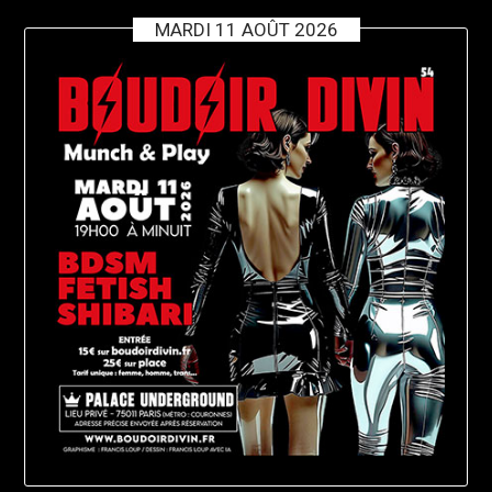
MARDI 11 AOÛT 2026