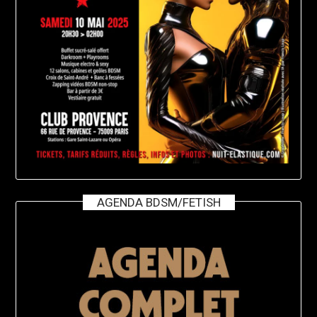
AGENDA BDSM/FETISH