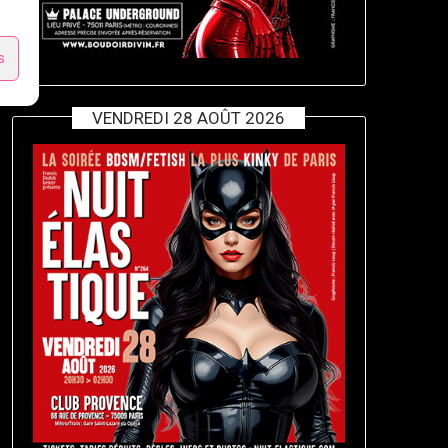
s
VENDREDI 28 AOÛT 2026