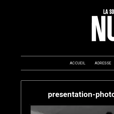
Skip
to
content
ACCUEIL
ADRESSE
presentation-phot