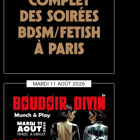
MARDI 11 AOÛT 2026