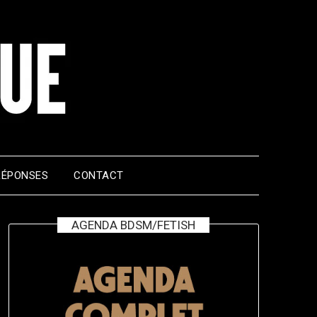
RÉPONSES
CONTACT
AGENDA BDSM/FETISH