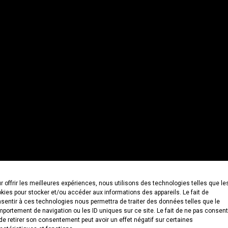
r offrir les meilleures expériences, nous utilisons des technologies telles que le
kies pour stocker et/ou accéder aux informations des appareils. Le fait de
sentir à ces technologies nous permettra de traiter des données telles que le
portement de navigation ou les ID uniques sur ce site. Le fait de ne pas consent
de retirer son consentement peut avoir un effet négatif sur certaines