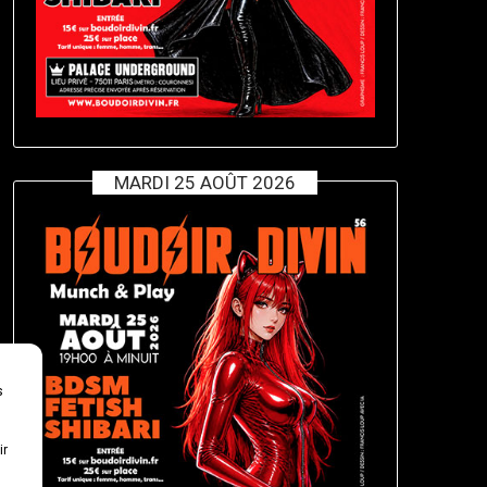
MARDI 25 AOÛT 2026
s
ir