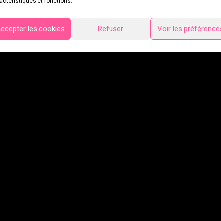
actéristiques et fonctions.
ccepter les cookies
Refuser
Voir les préférence