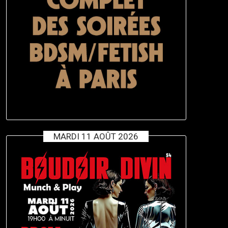
MARDI 11 AOÛT 2026