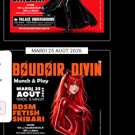
MARDI 25 AOÛT 2026
s
ir
s