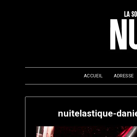
Skip
to
content
ACCUEIL
ADRESSE
nuitelastique-dan