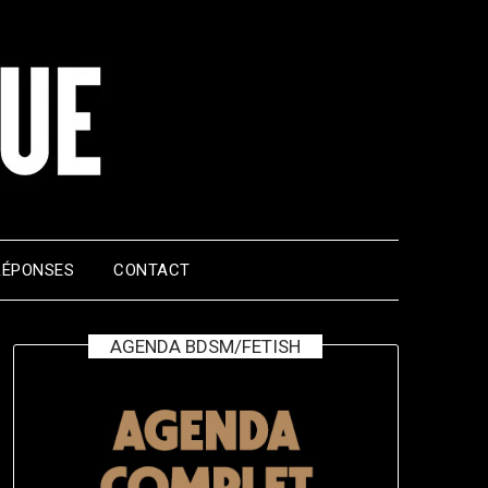
RÉPONSES
CONTACT
AGENDA BDSM/FETISH