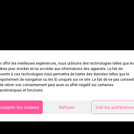
r offrir les meilleures expériences, nous utilisons des technologies telles que le
kies pour stocker et/ou accéder aux informations des appareils. Le fait de
sentir à ces technologies nous permettra de traiter des données telles que le
portement de navigation ou les ID uniques sur ce site. Le fait de ne pas consent
de retirer son consentement peut avoir un effet négatif sur certaines
actéristiques et fonctions.
ccepter les cookies
Refuser
Voir les préférence