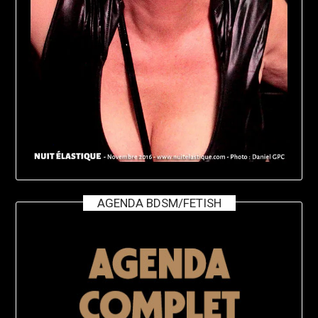
AGENDA BDSM/FETISH