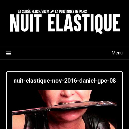
Skip
to
content
Menu
nuit-elastique-nov-2016-daniel-gpc-08