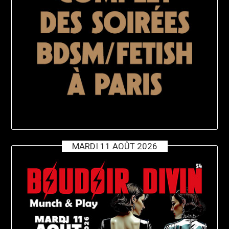
MARDI 11 AOÛT 2026