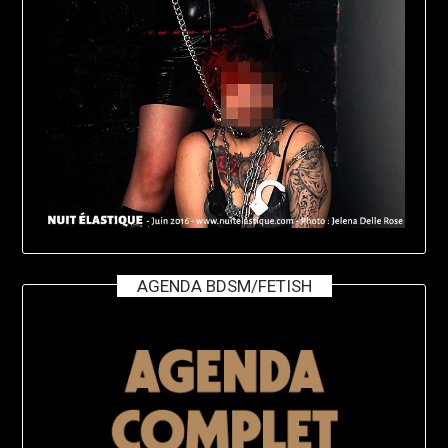
AGENDA BDSM/FETISH