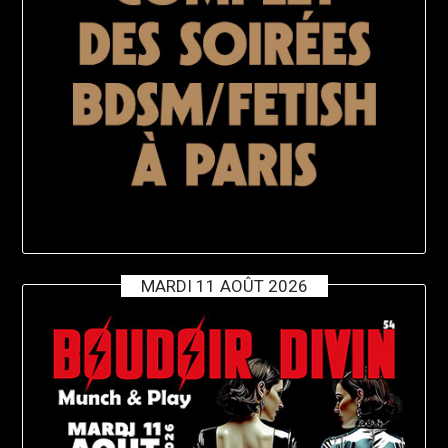
MARDI 11 AOÛT 2026