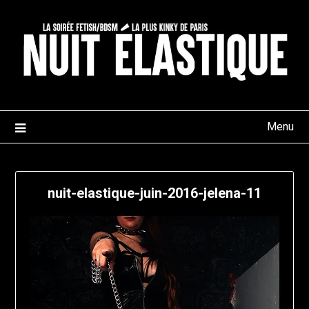
Skip
to
content
Menu
nuit-elastique-juin-2016-jelena-11