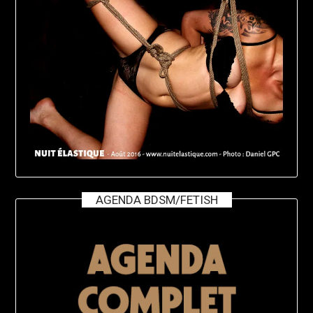
AGENDA BDSM/FETISH