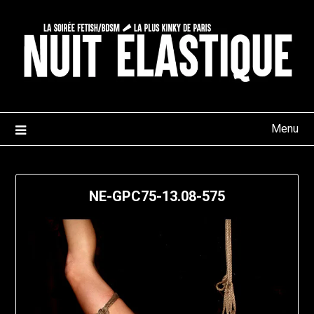
Skip
to
content
Menu
NE-GPC75-13.08-575