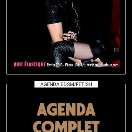
AGENDA BDSM/FETISH