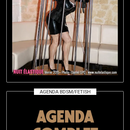
AGENDA BDSM/FETISH