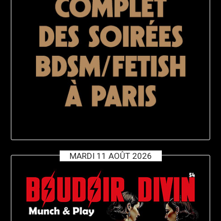
MARDI 11 AOÛT 2026