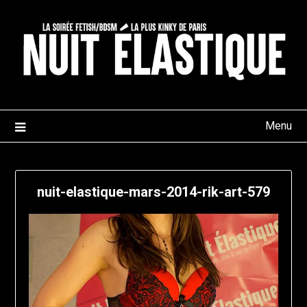
Skip
to
content
Menu
nuit-elastique-mars-2014-rik-art-579