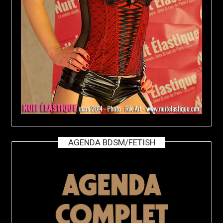
AGENDA BDSM/FETISH