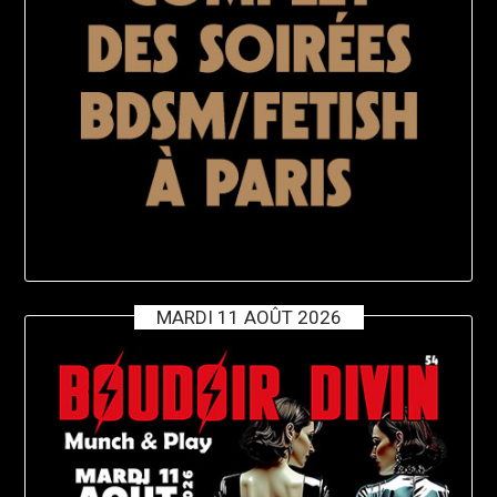
MARDI 11 AOÛT 2026