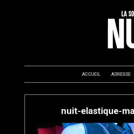
Skip
to
content
ACCUEIL
ADRESSE
nuit-elastique-m