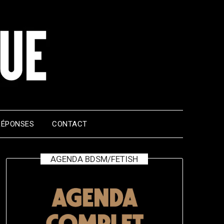
RÉPONSES
CONTACT
AGENDA BDSM/FETISH