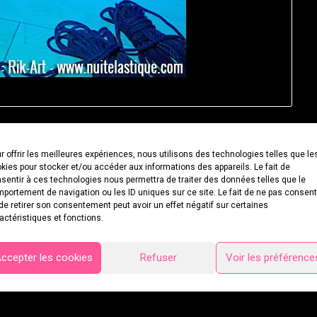
r offrir les meilleures expériences, nous utilisons des technologies telles que le
kies pour stocker et/ou accéder aux informations des appareils. Le fait de
sentir à ces technologies nous permettra de traiter des données telles que le
portement de navigation ou les ID uniques sur ce site. Le fait de ne pas consent
de retirer son consentement peut avoir un effet négatif sur certaines
actéristiques et fonctions.
ccepter les cookies
Refuser
Voir les préférence