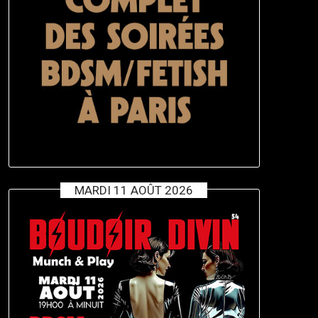
MARDI 11 AOÛT 2026