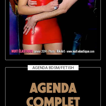
AGENDA BDSM/FETISH