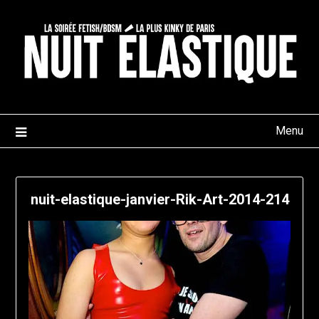
Skip
to
content
Menu
nuit-elastique-janvier-Rik-Art-2014-214