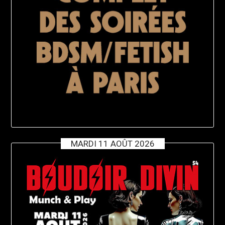
MARDI 11 AOÛT 2026