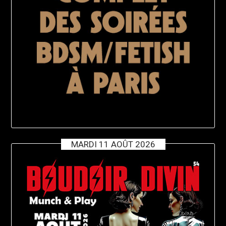
MARDI 11 AOÛT 2026