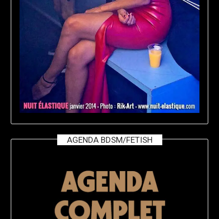
AGENDA BDSM/FETISH