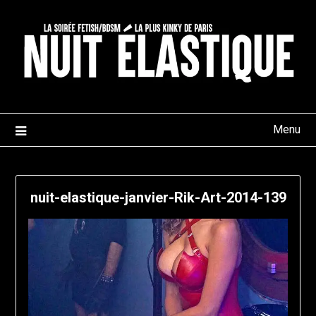
Skip
to
content
Menu
nuit-elastique-janvier-Rik-Art-2014-139