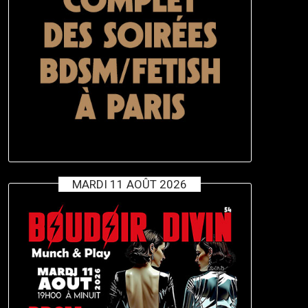
MARDI 11 AOÛT 2026