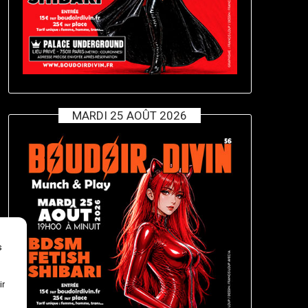
MARDI 25 AOÛT 2026
s
ir