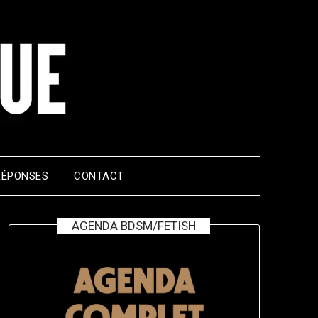
RÉPONSES
CONTACT
AGENDA BDSM/FETISH