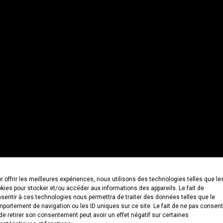
r offrir les meilleures expériences, nous utilisons des technologies telles que le
kies pour stocker et/ou accéder aux informations des appareils. Le fait de
sentir à ces technologies nous permettra de traiter des données telles que le
portement de navigation ou les ID uniques sur ce site. Le fait de ne pas consent
de retirer son consentement peut avoir un effet négatif sur certaines