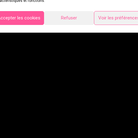
actéristiques et fonctions.
ccepter les cookies
Refuser
Voir les préférence