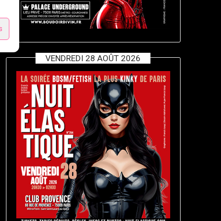
s
VENDREDI 28 AOÛT 2026