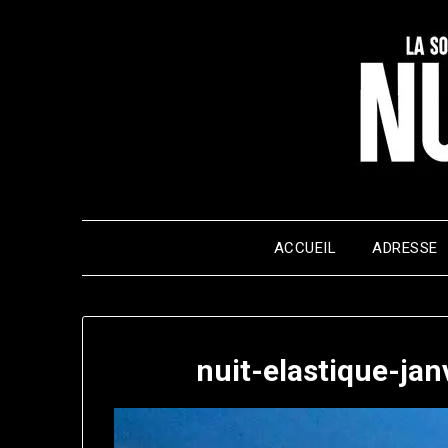
Skip
to
content
ACCUEIL
ADRESSE
nuit-elastique-ja