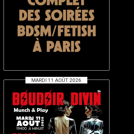
MARDI 11 AOÛT 2026