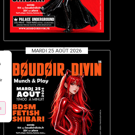
MARDI 25 AOÛT 2026
s
ir
s