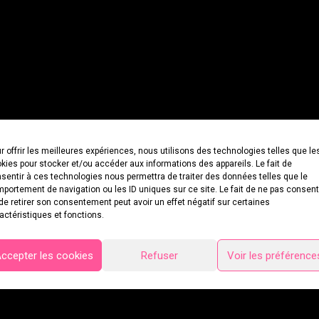
r offrir les meilleures expériences, nous utilisons des technologies telles que le
kies pour stocker et/ou accéder aux informations des appareils. Le fait de
sentir à ces technologies nous permettra de traiter des données telles que le
portement de navigation ou les ID uniques sur ce site. Le fait de ne pas consent
de retirer son consentement peut avoir un effet négatif sur certaines
actéristiques et fonctions.
ccepter les cookies
Refuser
Voir les préférence