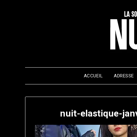
Skip
to
content
ACCUEIL
ADRESSE
nuit-elastique-ja