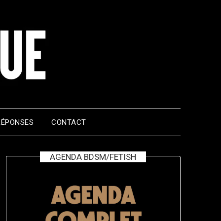
RÉPONSES
CONTACT
AGENDA BDSM/FETISH