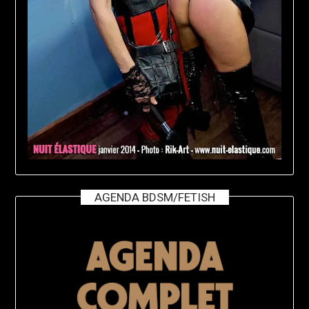
AGENDA BDSM/FETISH