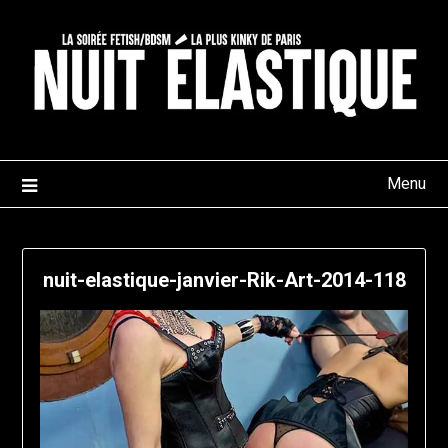
Skip
to
content
Menu
nuit-elastique-janvier-Rik-Art-2014-118