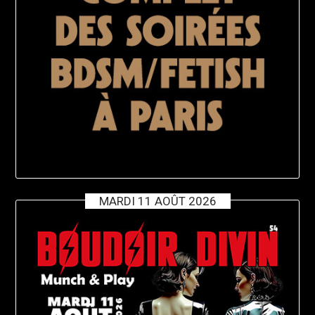
MARDI 11 AOÛT 2026