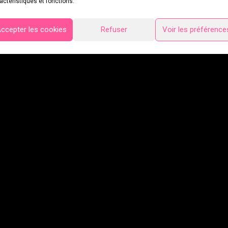
actéristiques et fonctions.
ccepter les cookies
Refuser
Voir les préférence