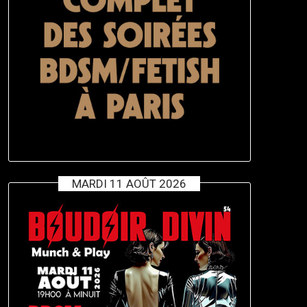
MARDI 11 AOÛT 2026