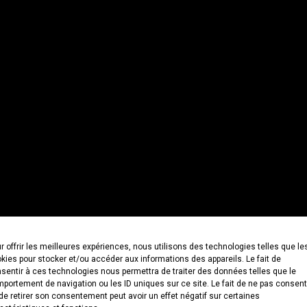
r offrir les meilleures expériences, nous utilisons des technologies telles que le
kies pour stocker et/ou accéder aux informations des appareils. Le fait de
sentir à ces technologies nous permettra de traiter des données telles que le
portement de navigation ou les ID uniques sur ce site. Le fait de ne pas consent
de retirer son consentement peut avoir un effet négatif sur certaines