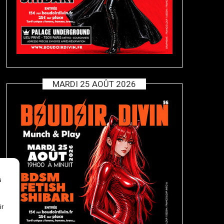
MARDI 25 AOÛT 2026
s
ir