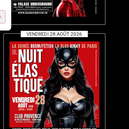
s
VENDREDI 28 AOÛT 2026