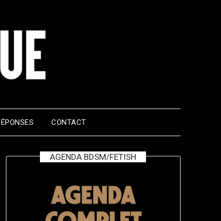
RÉPONSES
CONTACT
AGENDA BDSM/FETISH