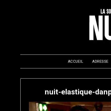
Skip
to
content
ACCUEIL
ADRESSE
nuit-elastique-da