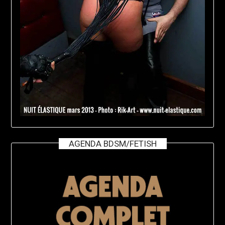
AGENDA BDSM/FETISH