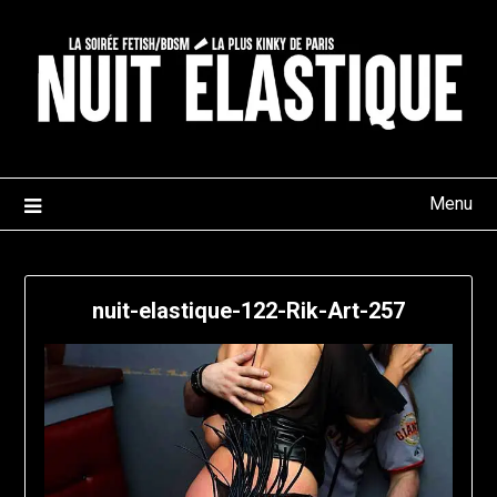
Skip
to
content
Menu
nuit-elastique-122-Rik-Art-257