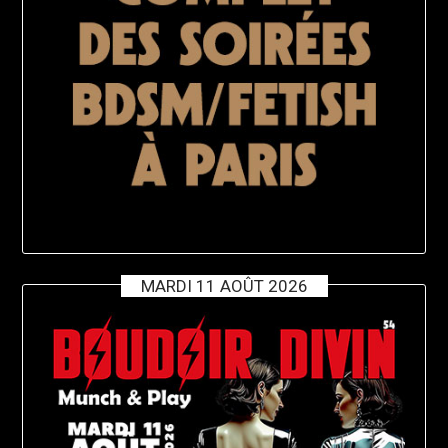
MARDI 11 AOÛT 2026