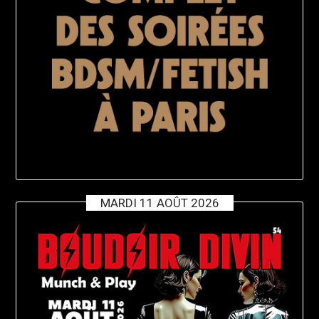
MARDI 11 AOÛT 2026