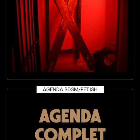
AGENDA BDSM/FETISH