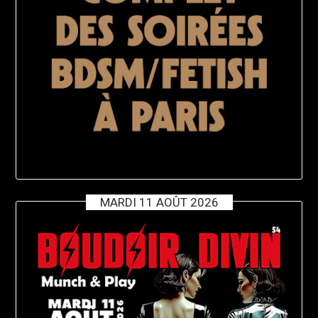
MARDI 11 AOÛT 2026