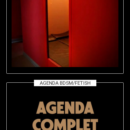
AGENDA BDSM/FETISH