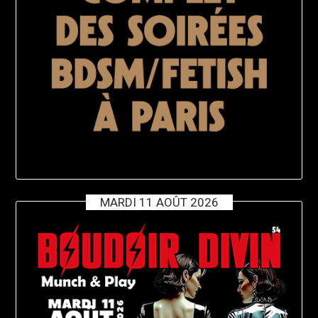
MARDI 11 AOÛT 2026