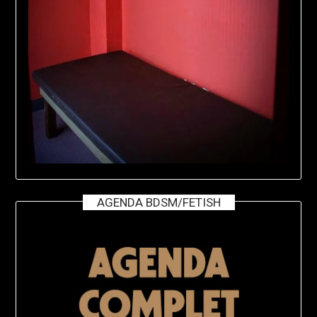
AGENDA BDSM/FETISH