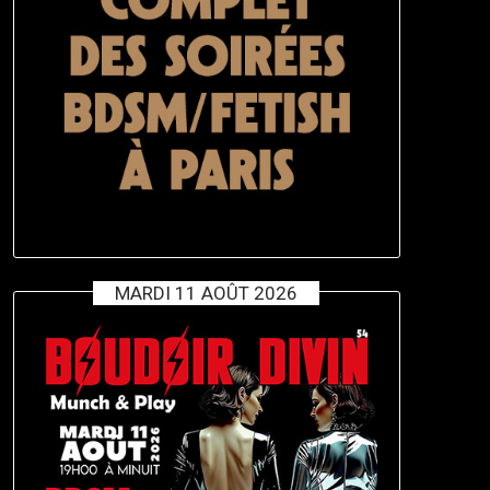
MARDI 11 AOÛT 2026