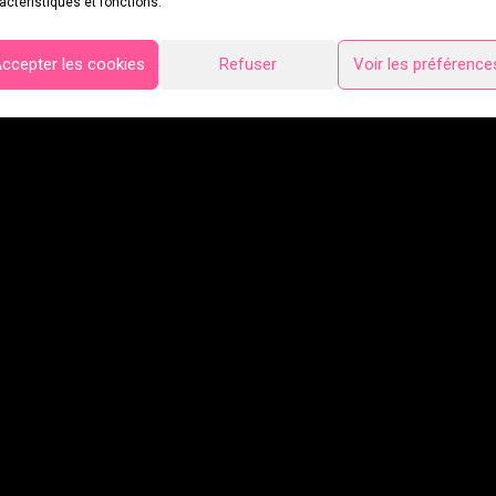
actéristiques et fonctions.
ccepter les cookies
Refuser
Voir les préférence