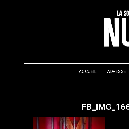
Skip
to
content
ACCUEIL
ADRESSE
FB_IMG_16