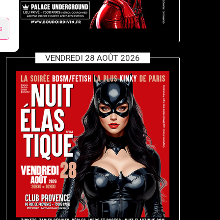
s
VENDREDI 28 AOÛT 2026