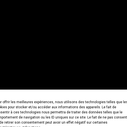
r offrir les meilleures expériences, nous utilisons des technologies telles que le
kies pour stocker et/ou accéder aux informations des appareils. Le fait de
sentir à ces technologies nous permettra de traiter des données telles que le
portement de navigation ou les ID uniques sur ce site. Le fait de ne pas consent
de retirer son consentement peut avoir un effet négatif sur certaines