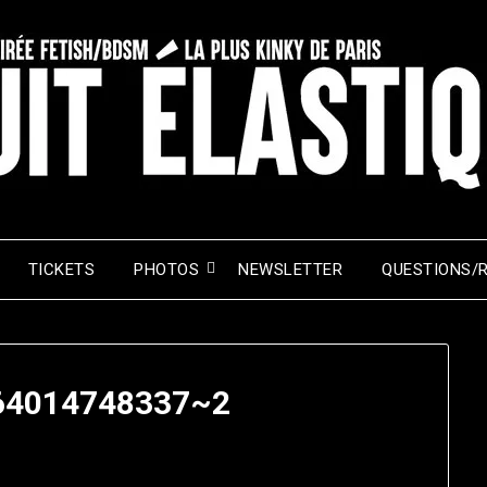
TICKETS
PHOTOS
NEWSLETTER
QUESTIONS/
64014748337~2