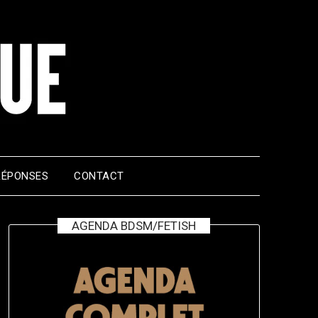
RÉPONSES
CONTACT
AGENDA BDSM/FETISH