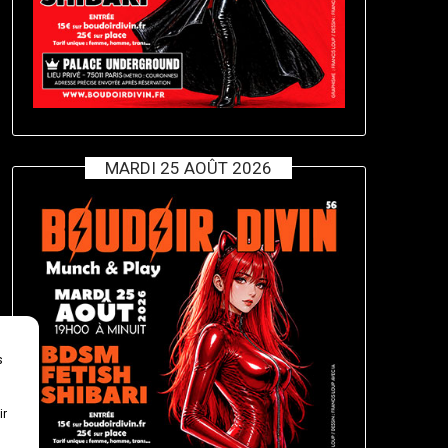
MARDI 25 AOÛT 2026
s
ir