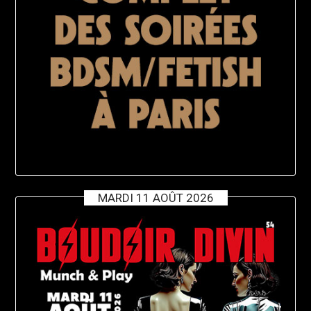
MARDI 11 AOÛT 2026