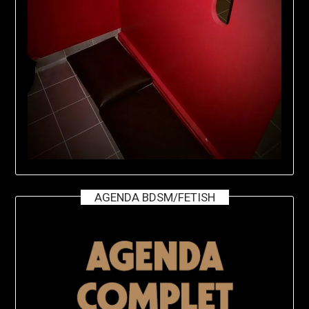
AGENDA BDSM/FETISH