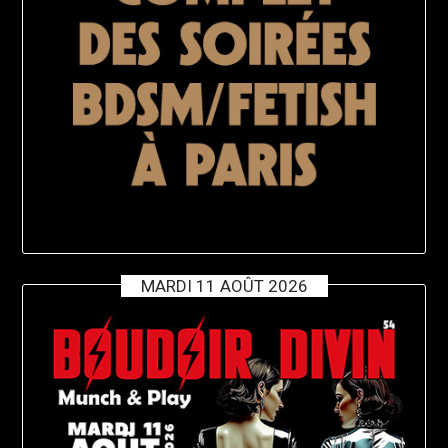
MARDI 11 AOÛT 2026