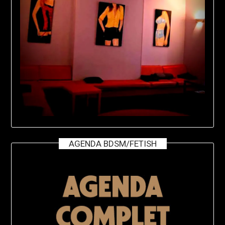
AGENDA BDSM/FETISH