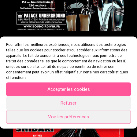
Pour offrir les meilleures expériences, nous utilisons des technologies
MARDI 18 AOÛT 2026
telles que les cookies pour stocker et/ou accéder aux informations des
appareils. Le fait de consentir à ces technologies nous permettra de
traiter des données telles que le comportement de navigation ou les ID
uniques sur ce site. Le fait de ne pas consentir ou de retirer son
consentement peut avoir un effet négatif sur certaines caractéristiques
et fonctions.
Accepter les cookies
Refuser
Voir les préférences