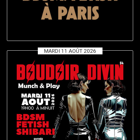
MARDI 11 AOÛT 2026