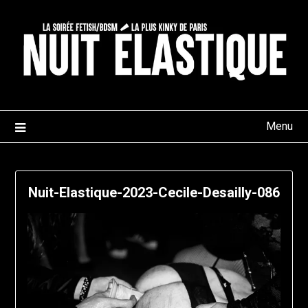
Skip
to
content
Menu
Nuit-Elastique-2023-Cecile-Desailly-086