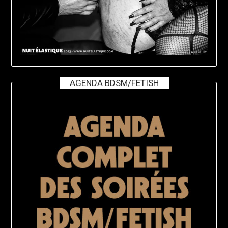
AGENDA BDSM/FETISH