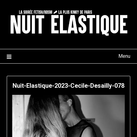
Skip
to
content
Menu
Nuit-Elastique-2023-Cecile-Desailly-078