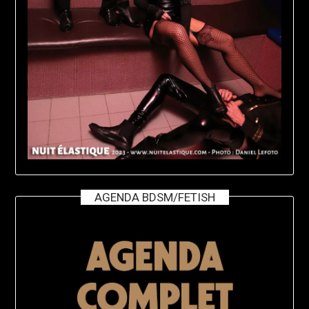
AGENDA BDSM/FETISH