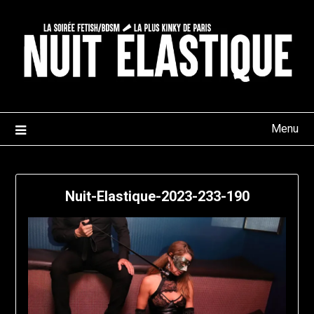
Skip
to
content
Menu
Nuit-Elastique-2023-233-190