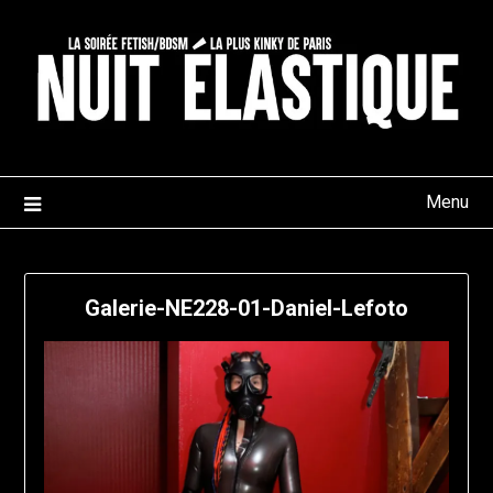
Skip
to
content
Menu
Galerie-NE228-01-Daniel-Lefoto