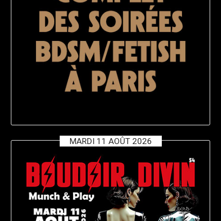
MARDI 11 AOÛT 2026