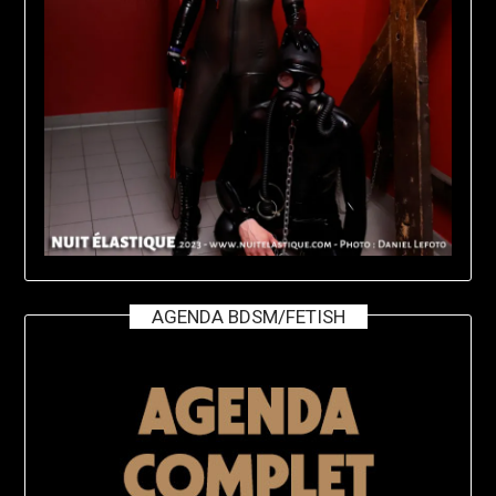
AGENDA BDSM/FETISH