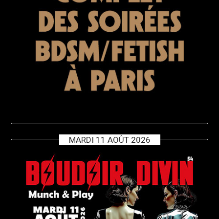
MARDI 11 AOÛT 2026