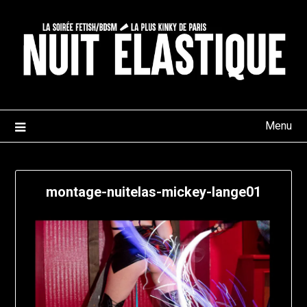
Skip
to
content
Menu
montage-nuitelas-mickey-lange01