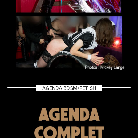
AGENDA BDSM/FETISH