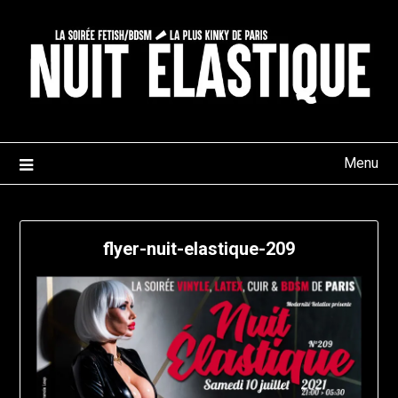
Skip
to
content
Menu
flyer-nuit-elastique-209