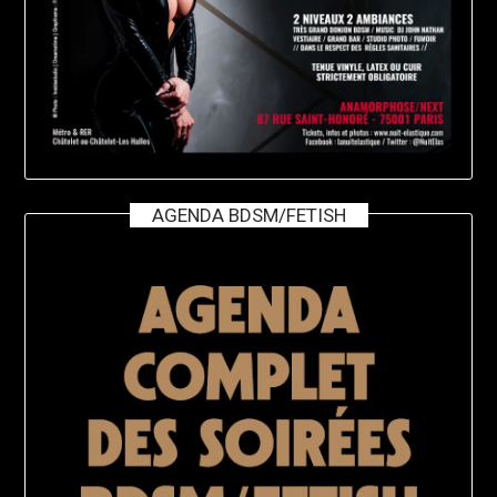
AGENDA BDSM/FETISH