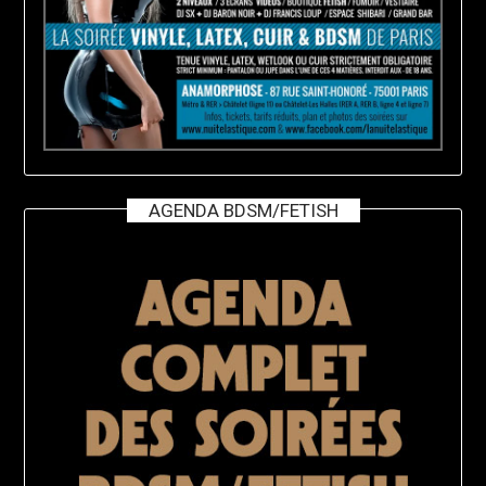
AGENDA BDSM/FETISH