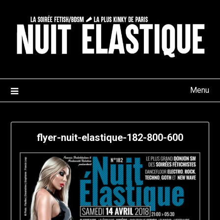
Skip
to
content
Menu
flyer-nuit-elastique-182-800-600