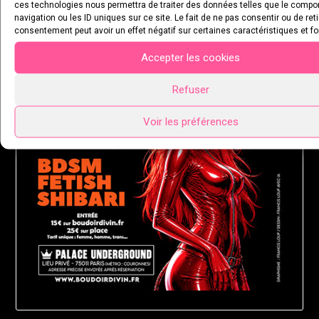
ces technologies nous permettra de traiter des données telles que le comp
MARDI 25 AOÛT 2026
navigation ou les ID uniques sur ce site. Le fait de ne pas consentir ou de ret
consentement peut avoir un effet négatif sur certaines caractéristiques et fo
Accepter les cookies
Refuser
Voir les préférences