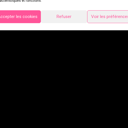
actéristiques et fonctions.
ccepter les cookies
Refuser
Voir les préférence