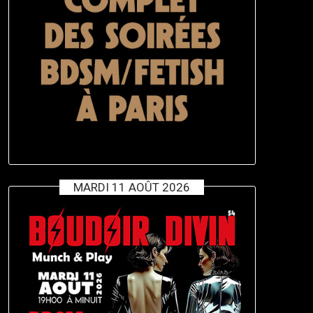
MARDI 11 AOÛT 2026