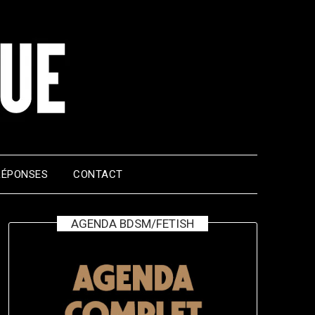
RÉPONSES
CONTACT
AGENDA BDSM/FETISH