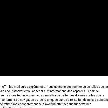
r offrir les meilleures expériences, nous utilisons des technologies telles que le
kies pour stocker et/ou accéder aux informations des appareils. Le fait de
sentir à ces technologies nous permettra de traiter des données telles que le
portement de navigation ou les ID uniques sur ce site. Le fait de ne pas consent
de retirer son consentement peut avoir un effet négatif sur certaines