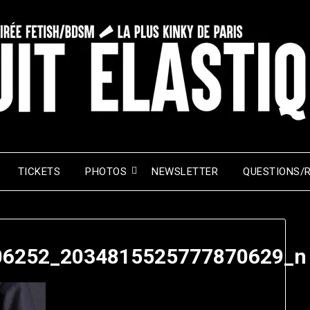
TICKETS
PHOTOS
NEWSLETTER
QUESTIONS/
06252_2034815525777870629_n