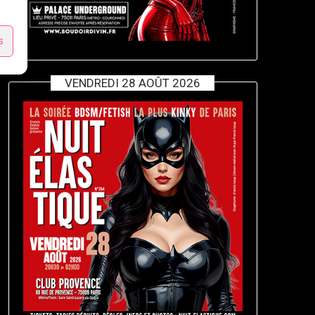
s
VENDREDI 28 AOÛT 2026