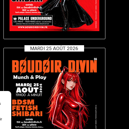
MARDI 25 AOÛT 2026
s
ir