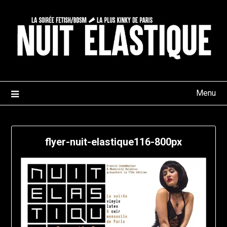
Skip
to
content
Menu
flyer-nuit-elastique116-800px