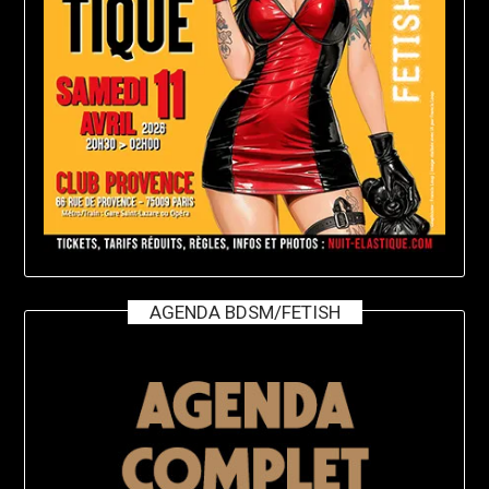
AGENDA BDSM/FETISH