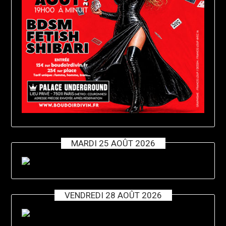
MARDI 25 AOÛT 2026
VENDREDI 28 AOÛT 2026