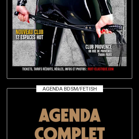
AGENDA BDSM/FETISH