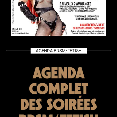
AGENDA BDSM/FETISH